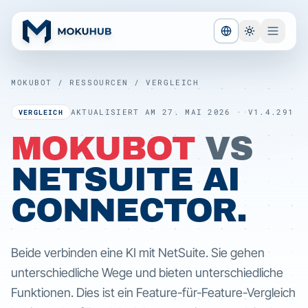
SPRACHE WECHS
MOKUBOT / RESSOURCEN / VERGLEICH
AKTUALISIERT AM 27. MAI 2026 · V1.4.291
VERGLEICH
MOKUBOT
VS
NETSUITE AI
CONNECTOR.
Beide verbinden eine KI mit NetSuite. Sie gehen
unterschiedliche Wege und bieten unterschiedliche
Funktionen. Dies ist ein Feature-für-Feature-Vergleich