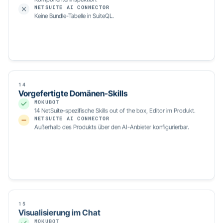
Keine Bundle-Tabelle in SuiteQL.
14
Vorgefertigte Domänen-Skills
MOKUBOT
14 NetSuite-spezifische Skills out of the box, Editor im Produkt.
NETSUITE AI CONNECTOR
Außerhalb des Produkts über den AI-Anbieter konfigurierbar.
15
Visualisierung im Chat
MOKUBOT
Sandboxed iframe mit NetSuite-Live-Daten + Recharts.