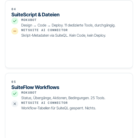
04
SuiteScript & Dateien
MOKUBOT
Design → Code → Deploy. 11 dedizierte Tools, durchgängig.
NETSUITE AI CONNECTOR
Skript-Metadaten via SuiteQL. Kein Code, kein Deploy.
05
SuiteFlow Workflows
MOKUBOT
Status, Übergänge, Aktionen, Bedingungen. 25 Tools.
NETSUITE AI CONNECTOR
Workflow-Tabellen für SuiteQL gesperrt. Nichts.