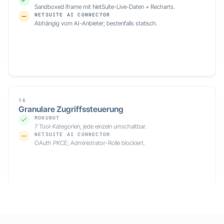
NETSUITE AI CONNECTOR
Abhängig vom AI-Anbieter; bestenfalls statisch.
16
Granulare Zugriffssteuerung
MOKUBOT
7 Tool-Kategorien, jede einzeln umschaltbar.
NETSUITE AI CONNECTOR
OAuth PKCE; Administrator-Rolle blockiert.