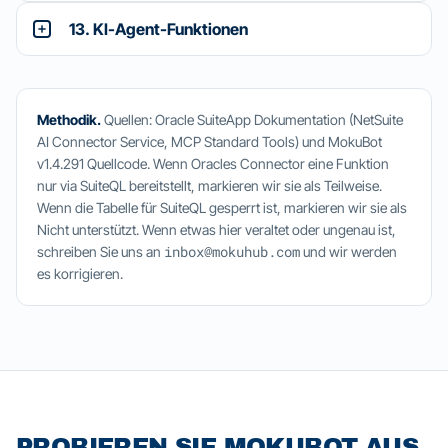
13. KI-Agent-Funktionen
Methodik.
Quellen: Oracle SuiteApp Dokumentation (NetSuite
AI Connector Service, MCP Standard Tools) und MokuBot
v1.4.291 Quellcode. Wenn Oracles Connector eine Funktion
nur via SuiteQL bereitstellt, markieren wir sie als
Teilweise
.
Wenn die Tabelle für SuiteQL gesperrt ist, markieren wir sie als
Nicht unterstützt
. Wenn etwas hier veraltet oder ungenau ist,
inbox@mokuhub.com
schreiben Sie uns an
und wir werden
es korrigieren.
PROBIEREN SIE MOKUBOT AUS