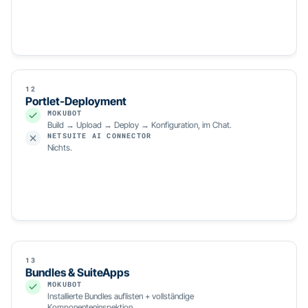
12
Portlet-Deployment
MOKUBOT
Build → Upload → Deploy → Konfiguration, im Chat.
NETSUITE AI CONNECTOR
Nichts.
13
Bundles & SuiteApps
MOKUBOT
Installierte Bundles auflisten + vollständige
Komponenteninspektion.
NETSUITE AI CONNECTOR