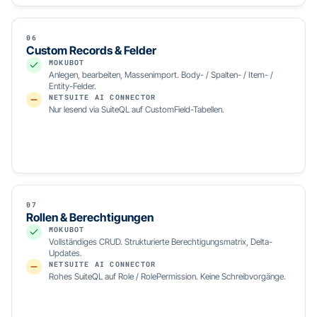
06
Custom Records & Felder
MOKUBOT
Anlegen, bearbeiten, Massenimport. Body- / Spalten- / Item- /
Entity-Felder.
NETSUITE AI CONNECTOR
Nur lesend via SuiteQL auf CustomField-Tabellen.
07
Rollen & Berechtigungen
MOKUBOT
Vollständiges CRUD. Strukturierte Berechtigungsmatrix, Delta-
Updates.
NETSUITE AI CONNECTOR
Rohes SuiteQL auf Role / RolePermission. Keine Schreibvorgänge.