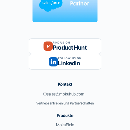
FIND US ON
Product Hunt
FOLLOW US ON
LinkedIn
Kontakt
sales@mokuhub.com
Vertriebsanfragen und Partnerschaften
Produkte
MokuField