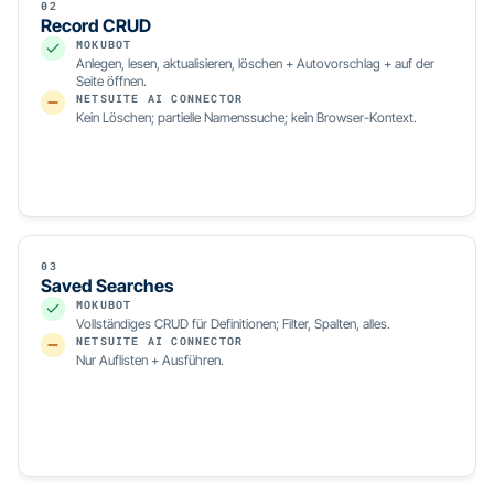
02
Record CRUD
MOKUBOT
Anlegen, lesen, aktualisieren, löschen + Autovorschlag + auf der
Seite öffnen.
NETSUITE AI CONNECTOR
Kein Löschen; partielle Namenssuche; kein Browser-Kontext.
03
Saved Searches
MOKUBOT
Vollständiges CRUD für Definitionen; Filter, Spalten, alles.
NETSUITE AI CONNECTOR
Nur Auflisten + Ausführen.