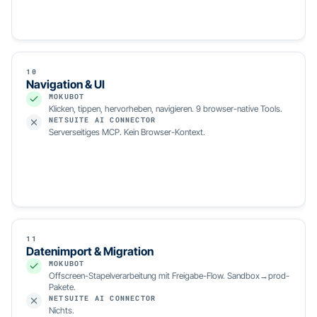
10
Navigation & UI
MOKUBOT
Klicken, tippen, hervorheben, navigieren. 9 browser-native Tools.
NETSUITE AI CONNECTOR
Serverseitiges MCP. Kein Browser-Kontext.
11
Datenimport & Migration
MOKUBOT
Offscreen-Stapelverarbeitung mit Freigabe-Flow. Sandbox→prod-
Pakete.
NETSUITE AI CONNECTOR
Nichts.