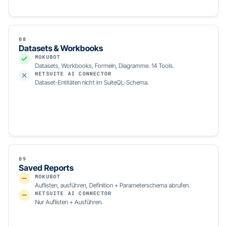
08
Datasets & Workbooks
MOKUBOT
Datasets, Workbooks, Formeln, Diagramme. 14 Tools.
NETSUITE AI CONNECTOR
Dataset-Entitäten nicht im SuiteQL-Schema.
09
Saved Reports
MOKUBOT
Auflisten, ausführen, Definition + Parameterschema abrufen.
NETSUITE AI CONNECTOR
Nur Auflisten + Ausführen.