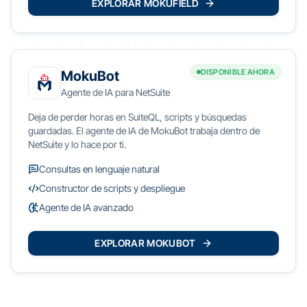
EXPLORAR MOKUFIELD
DISPONIBLE AHORA
MokuBot
Agente de IA para NetSuite
Deja de perder horas en SuiteQL, scripts y búsquedas
guardadas. El agente de IA de MokuBot trabaja dentro de
NetSuite y lo hace por ti.
Consultas en lenguaje natural
Constructor de scripts y despliegue
Agente de IA avanzado
EXPLORAR MOKUBOT